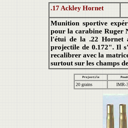
.17 Ackley Hornet
Munition sportive expé
pour la carabine Ruger N
l'étui de la .22 Hornet 
projectile de 0.172". Il 
recalibrer avec la matric
surtout sur les champs de 
Projectile
Poud
20 grains
IMR-