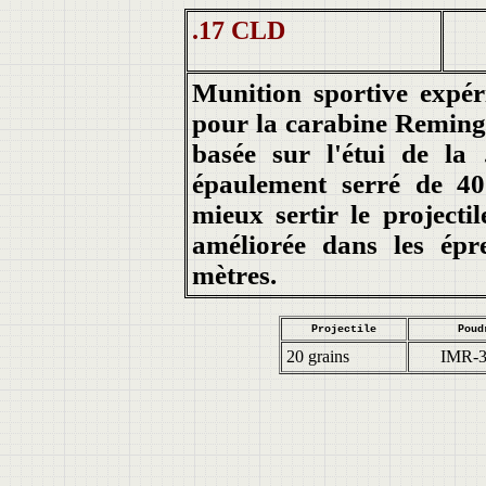
.17 CLD
Munition sportive expé
pour la carabine Remingt
basée sur l'étui de la
épaulement serré de 40
mieux sertir le projecti
améliorée dans les ép
mètres.
Projectile
Poud
20 grains
IMR-3