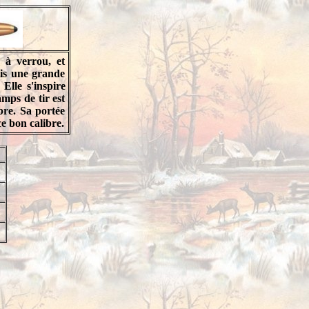
 à verrou, et
is une grande
lle s'inspire
amps de tir est
bre. Sa portée
e bon calibre.