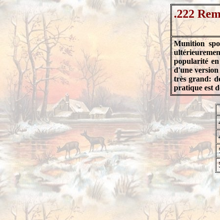
.222 Rem
Munition spo
ultérieureme
popularité e
d'une version 
très grand: d
pratique est 