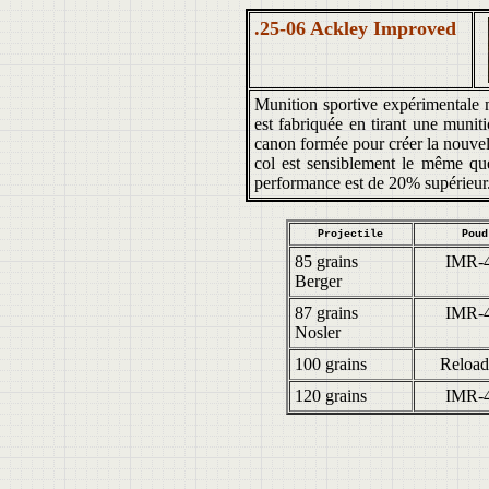
.25-06 Ackley Improved
Munition sportive expérimentale m
est fabriquée en tirant une muni
canon formée pour créer la nouvel
col est sensiblement le même qu
performance est de 20% supérieur
Projectile
Poud
85 grains
IMR-
Berger
87 grains
IMR-
Nosler
100 grains
Reload
120 grains
IMR-