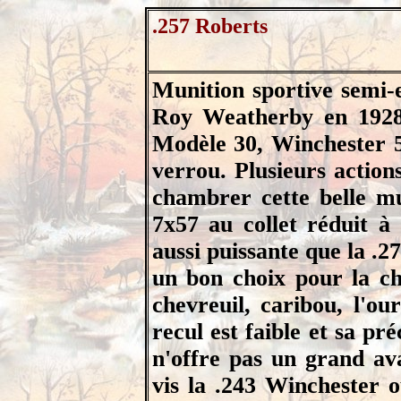
.257 Roberts
Munition sportive semi-
Roy Weatherby en 1928
Modèle 30, Winchester 5
verrou. Plusieurs actio
chambrer cette belle mun
7x57 au collet réduit à 
aussi puissante que la .27
un bon choix pour la ch
chevreuil, caribou, l'ou
recul est faible et sa pr
n'offre pas un grand ava
vis la .243 Winchester o