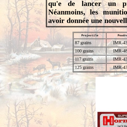
qu'e de lancer un pr
Néanmoins, les muniti
avoir donnée une nouvelle
Projectile
Poudr
87 grains
IMR-4
100 grains
IMR-4
117 grains
IMR-4
125 grains
IMR-4