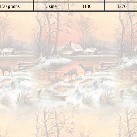
150 grains
Usine
3136
3276