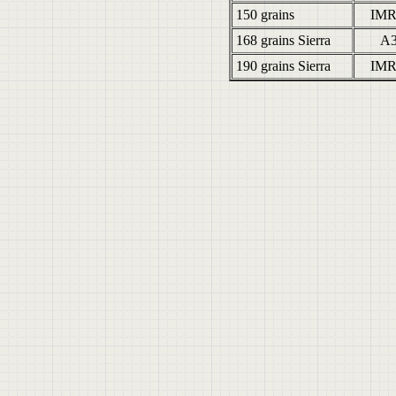
150 grains
IMR
168 grains Sierra
A3
190 grains Sierra
IMR