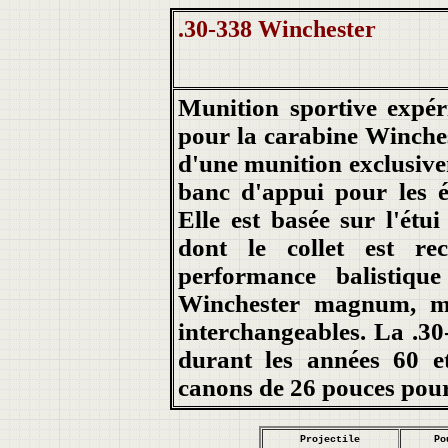
.30-338 Winchester
Munition sportive expé
pour la carabine Winches
d'une munition exclusivem
banc d'appui pour les 
Elle est basée sur l'ét
dont le collet est re
performance balistiqu
Winchester magnum, ma
interchangeables. La .30
durant les années 60 et
canons de 26 pouces pou
Projectile
Po