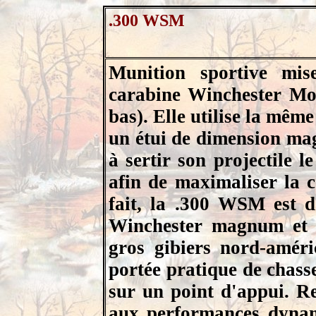
.300 WSM
Munition sportive mi
carabine Winchester Mod
bas). Elle utilise la mê
un étui de dimension ma
à sertir son projectile l
afin de maximaliser la c
fait, la .300 WSM est 
Winchester magnum et e
gros gibiers nord-améri
portée pratique de chasse
sur un point d'appui. Re
aux performances dynam