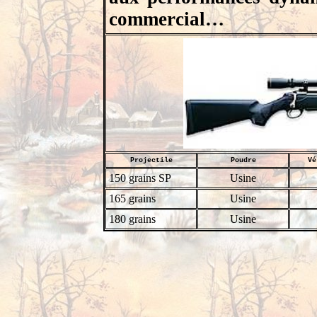
commercial…
Projectile
Poudre
Vé
150 grains SP
Usine
165 grains
Usine
180 grains
Usine