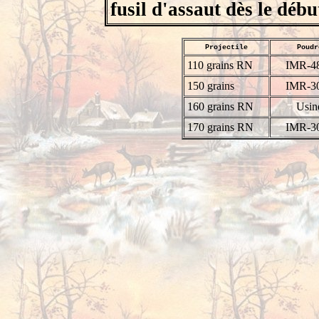
fusil d'assaut dès le débu
Projectile
Poudr
110 grains RN
IMR-4
150 grains
IMR-3
160 grains RN
Usin
170 grains RN
IMR-3