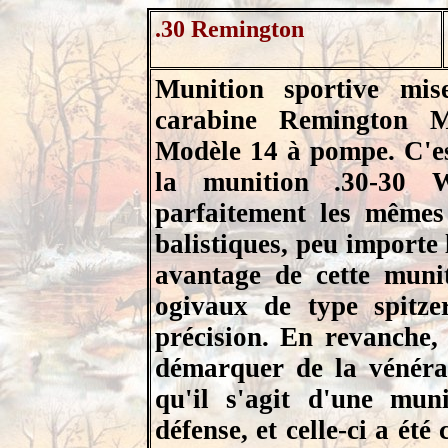
.30 Remington
Munition sportive mi
carabine Remington M
Modèle 14 à pompe. C'es
la munition .30-30 W
parfaitement les mêmes 
balistiques, peu importe l
avantage de cette muniti
ogivaux de type spitze
précision. En revanche, 
démarquer de la vénéra
qu'il s'agit d'une mun
défense, et celle-ci a é