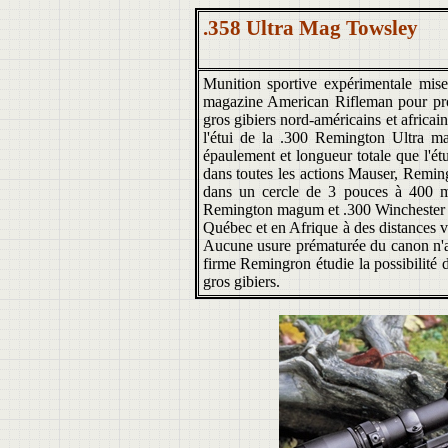
.358
Ultra Mag Towsley
Munition sportive expérimentale mis
magazine American Rifleman pour pro
gros gibiers nord-américains et africai
l'étui de la .300 Remington Ultra m
épaulement et longueur totale que l'é
dans toutes les actions Mauser, Reming
dans un cercle de 3 pouces à 400 mè
Remington magum et .300 Winchester 
Québec et en Afrique à des distances va
Aucune usure prématurée du canon n'a é
firme Remingron étudie la possibilité 
gros gibiers.