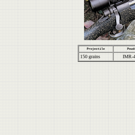
Projectile
Poud
150 grains
IMR-