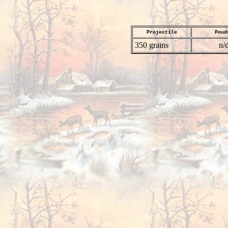
Projectile
Poud
350 grains
n/