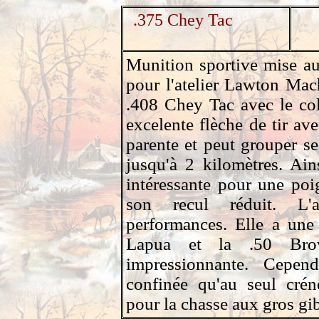
.375 Chey Tac
Munition sportive mise a
pour l'atelier Lawton Mach
.408 Chey Tac avec le col
excelente flèche de tir av
parente et peut grouper se
jusqu'à 2 kilomètres. Ain
intéressante pour une poi
son recul réduit. L'a
performances. Elle a une 
Lapua et la .50 Brow
impressionnante. Cepen
confinée qu'au seul crén
pour la chasse aux gros gib