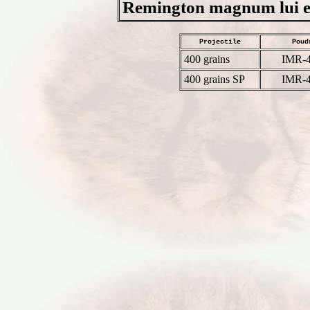
Remington magnum lui es
Projectile
Poud
400 grains
IMR-
400 grains SP
IMR-