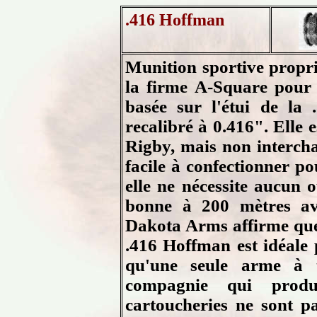
.416 Hoffman
Munition sportive propri
la firme A-Square pour 
basée sur l'étui de l
recalibré à 0.416". Elle e
Rigby, mais non intercha
facile à confectionner p
elle ne nécessite aucun o
bonne à 200 mètres ave
Dakota Arms affirme que
.416 Hoffman est idéale 
qu'une seule arme à t
compagnie qui produ
cartoucheries ne sont pas