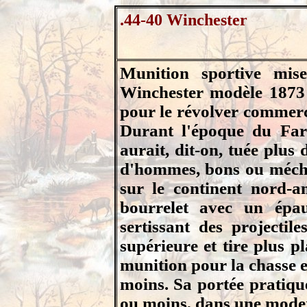
.44-40 Winchester
Munition sportive mis
Winchester modèle 1873 (
pour le révolver commerci
Durant l'époque du Far
aurait, dit-on, tuée plus 
d'hommes, bons ou mécha
sur le continent nord-a
bourrelet avec un épau
sertissant des projectil
supérieure et tire plus pl
munition pour la chasse e
moins. Sa portée pratiqu
ou moins, dans une mode