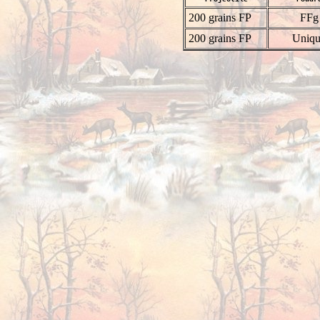
200 grains FP
FFg
200 grains FP
Uniq