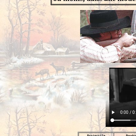
Projectile
Poudr