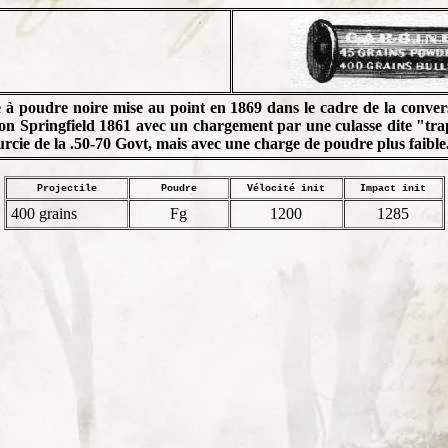
e à poudre noire mise au point en 1869 dans le cadre de la conver
ion Springfield 1861 avec un chargement par une culasse dite "trap
rcie de la .50-70 Govt, mais avec une charge de poudre plus faible
Projectile
Poudre
Vélocité init
Impact init
400 grains
Fg
1200
1285