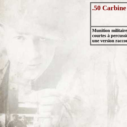
.50 Carbine
Munition militair
courtes à percuss
une version raccou