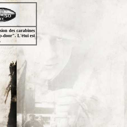
sion des carabines
-door". L'étui est
.