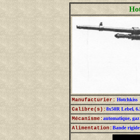
Hot
Hotchkiss
Manufacturier:
8x50R Lebel, 6.
Calibre(s):
automatique, gaz
Mécanisme:
Bande rigide
Alimentation: