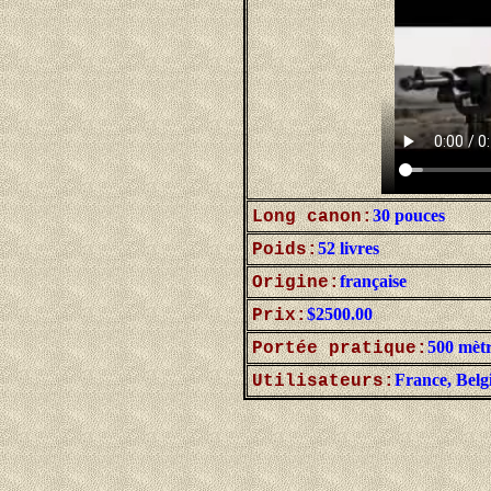
30 pouces
Long canon:
52 livres
Poids:
française
Origine:
$2500.00
Prix:
500 mètr
Portée pratique:
France, Belg
Utilisateurs: