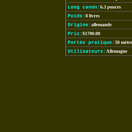
6.3 pouces
Long canon:
8 livres
Poids:
allemande
Origine:
$1700.00
Prix:
50 mètre
Portée pratique:
Allemagne
Utilisateurs: