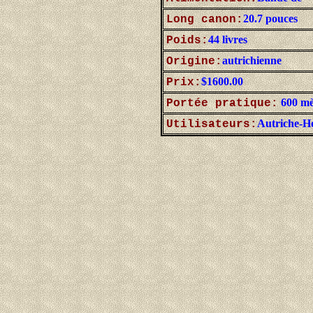
20.7 pouces
Long canon:
44 livres
Poids:
autrichienne
Origine:
$1600.00
Prix:
600 mèt
Portée pratique:
Autriche-H
Utilisateurs: