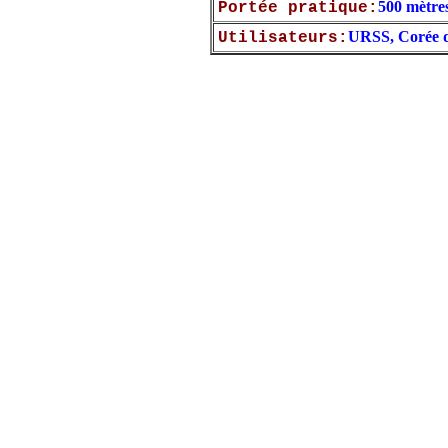
500 mètre
Portée pratique:
URSS, Corée 
Utilisateurs: