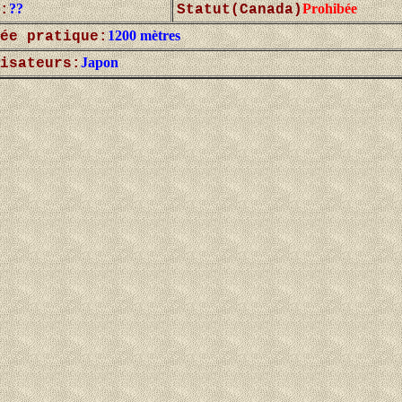
??
Prohibée
:
Statut(Canada)
1200 mètres
ée pratique:
Japon
isateurs: